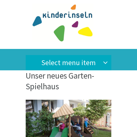
Select menu item
Unser neues Garten-
Spielhaus