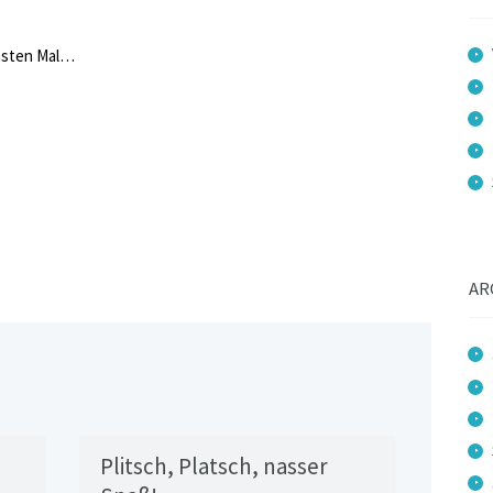
chsten Mal…
AR
Plitsch, Platsch, nasser