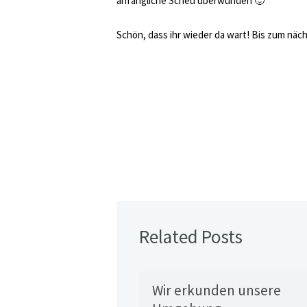
anfängliche Scheu überwunden 🙂
Schön, dass ihr wieder da wart! Bis zum nä
Related Posts
Wir erkunden unsere