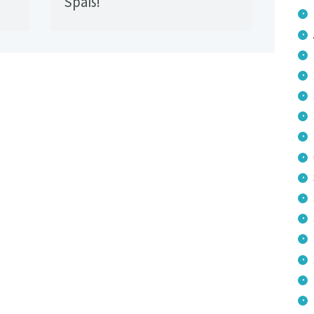
Spaß!