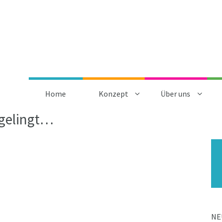
Home
Konzept
Über uns
 gelingt…
NE