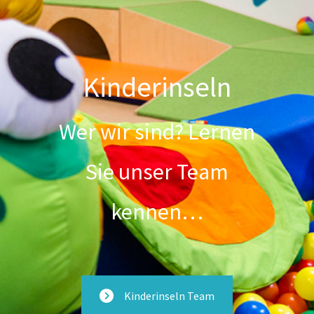
Kinderinseln
Wer wir sind? Lernen
Sie unser Team
kennen…
Kinderinseln Team