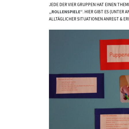
JEDE DER VIER GRUPPEN HAT EINEN THE
„ROLLENSPIELE“
. HIER GIBT ES (UNTER
ALLTÄGLICHER SITUATIONEN ANREGT & E