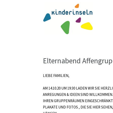
Elternabend Affengrupp
LIEBE FAMILIEN,
AM 14.10.20 UM 19:30 LADEN WIR SIE HE
ANREGUNGEN & IDEEN SIND WILLKOMMEN. D
IHREN GRUPPENRÄUMEN EINGESCHRÄNKT IS
PLAKATE UND FOTOS , DIE SIE HIER SEHE