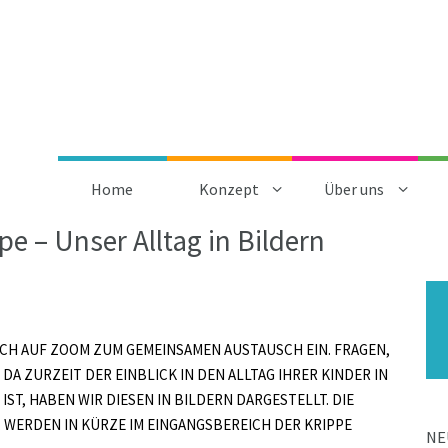
Home
Konzept
Über uns
e – Unser Alltag in Bildern
RZLICH AUF ZOOM ZUM GEMEINSAMEN AUSTAUSCH EIN. FRAGEN,
A ZURZEIT DER EINBLICK IN DEN ALLTAG IHRER KINDER IN
T, HABEN WIR DIESEN IN BILDERN DARGESTELLT. DIE
N, WERDEN IN KÜRZE IM EINGANGSBEREICH DER KRIPPE
NE