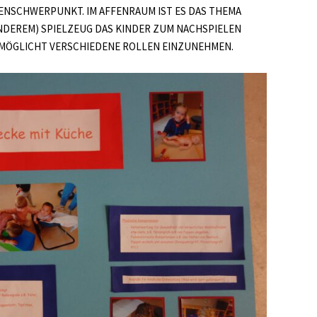
MENSCHWERPUNKT. IM AFFENRAUM IST ES DAS THEMA
 ANDEREM) SPIELZEUG DAS KINDER ZUM NACHSPIELEN
RMÖGLICHT VERSCHIEDENE ROLLEN EINZUNEHMEN.