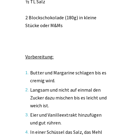
½ TL Salz
2 Blockschokolade (180g) in kleine
Stücke oder M&Ms
Vorbereitung:
Butter und Margarine schlagen bis es
cremig wird.
Langsam und nicht auf einmal den
Zucker dazu mischen bis es leicht und
weich ist.
Eier und Vanilleextrakt hinzufügen
und gut rühren.
In einer Schüssel das Salz, das Mehl