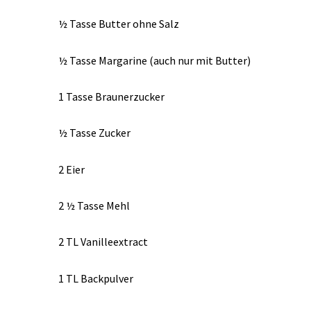
½ Tasse Butter ohne Salz
½ Tasse Margarine (auch nur mit Butter)
1 Tasse Braunerzucker
½ Tasse Zucker
2 Eier
2 ½ Tasse Mehl
2 TL Vanilleextract
1 TL Backpulver